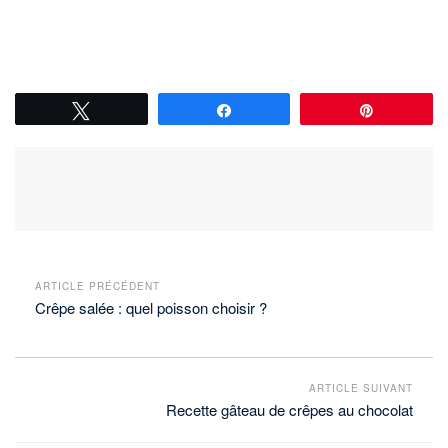
Tweetez
Partagez
Épingle
ARTICLE PRÉCÉDENT
Crêpe salée : quel poisson choisir ?
ARTICLE SUIVANT
Recette gâteau de crêpes au chocolat