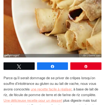
Tweetez
Partagez
Épingle
Parce qu’il serait dommage de se priver de crêpes lorsqu’on
souffre d’intolérance au gluten ou au lait de vache, nous vous
avons concoctés
une recette facile à réaliser
, à base de lait de
riz, de fécule de pomme de terre et de farine de riz complète.
Une délicieuse recette pour un dessert
plus digeste mais tout